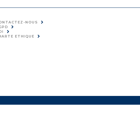
ONTACTEZ-NOUS
GPD
OI
HARTE ETHIQUE