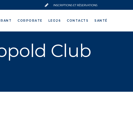
INSCRIPTIONS ET RÉSERVATIONS
URANT
CORPORATE
LEO26
CONTACTS
SANTÉ
opold Club