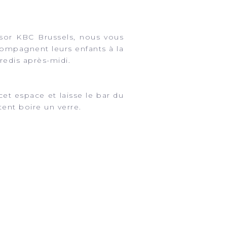
sor KBC Brussels, nous vous
ompagnent leurs enfants à la
edis après-midi.
cet espace et laisse le bar du
ent boire un verre.