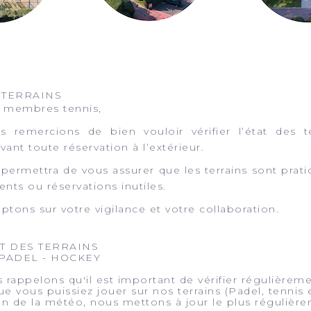
 TERRAINS
s membres tennis,
 remercions de bien vouloir vérifier l’état des te
nt toute réservation à l’extérieur.
permettra de vous assurer que les terrains sont prati
nts ou réservations inutiles.
tons sur votre vigilance et votre collaboration.
AT DES TERRAINS
 PADEL - HOCKEY
rappelons qu'il est important de vérifier régulièreme
ue vous puissiez jouer sur nos terrains (Padel, tennis 
on de la météo, nous mettons à jour le plus régulière