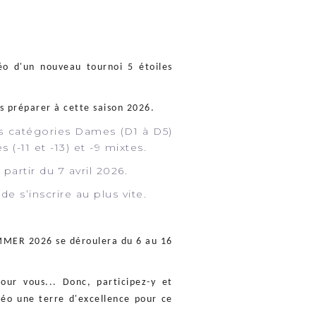
éo d'un nouveau tournoi 5 étoiles
s préparer à cette saison 2026.
les catégories Dames (D1 à D5)
s (-11 et -13) et -9 mixtes.
partir du 7 avril 2026.
de s’inscrire au plus vite.
MMER 2026 se déroulera du 6 au 16
our vous... Donc, participez-y et
Léo une terre d'excellence pour ce