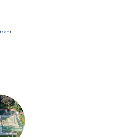
tant :