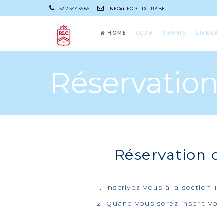
32 2 344 36 66
INFO@LEOPOLDCLUB.BE
HOME
CLUB
TENNIS
LIVER
Réservatio
Réservation d
1. Inscrivez-vous à la section
2. Quand vous serez inscrit v