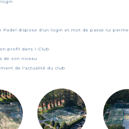
 login
Padel dispose d'un login et mot de passe lui permet
n profil dans I-Club
s de son niveau
ent de l'actualité du club