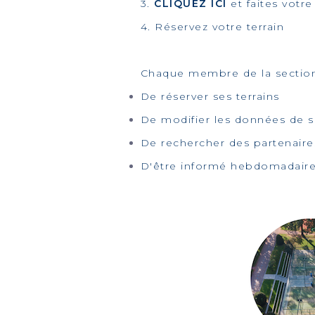
3.
CLIQUEZ ICI
et faites votre
4. Réservez votre terrain
Chaque membre de la section 
De réserver ses terrains
De modifier les données de so
De rechercher des partenaire
D'être informé hebdomadairem