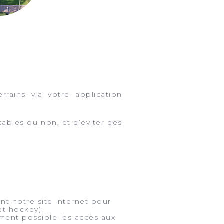
rrains via votre application
cables ou non, et d’éviter des
nt notre site internet pour
et hockey).
ment possible les accès aux