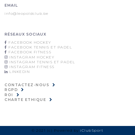
EMAIL
info@leopoldclub.be
RÉSEAUX SOCIAUX
FACEBOOK HOCKEY
FACEBOOK TENNIS ET PADEL
FACEBOOK FITNESS
INSTAGRAM HOCKEY
INSTAGRAM TENNIS ET PADEL
INSTAGRAM FITNESS
LINKEDIN
CONTACTEZ-NOUS
RGPD
ROI
CHARTE ETHIQUE
© 2021 (c) Powered by
iClubSport