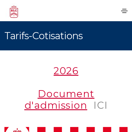
Tarifs-Cotisations
2026
Document
d'admission
ICI