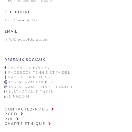
1180 - Bruxelles - Uccle
TÉLÉPHONE
+32 2 344 36 66
EMAIL
info@leopoldclub.be
RÉSEAUX SOCIAUX
FACEBOOK HOCKEY
FACEBOOK TENNIS ET PADEL
FACEBOOK FITNESS
INSTAGRAM HOCKEY
INSTAGRAM TENNIS ET PADEL
INSTAGRAM FITNESS
LINKEDIN
CONTACTEZ-NOUS
RGPD
ROI
CHARTE ETHIQUE