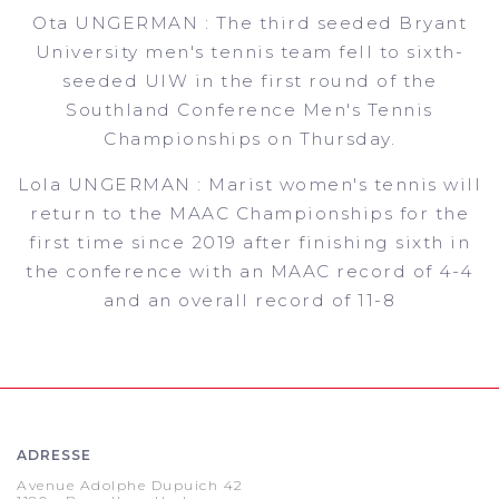
Ota UNGERMAN : The third seeded Bryant
University men's tennis team fell to sixth-
seeded UIW in the first round of the
Southland Conference Men's Tennis
Championships on Thursday.
Lola UNGERMAN : Marist women's tennis will
return to the MAAC Championships for the
first time since 2019 after finishing sixth in
the conference with an MAAC record of 4-4
and an overall record of 11-8
ADRESSE
Avenue Adolphe Dupuich 42