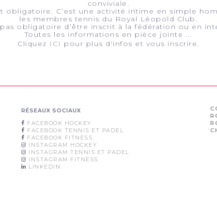
conviviale.
nt obligatoire. C’est une activité intime en simple 
les membres tennis du Royal Léopold Club.
t pas obligatoire d’être inscrit à la fédération ou en int
Toutes les informations en pièce jointe ...
Cliquez
ICI
pour plus d'infos et vous inscrire.
C
RÉSEAUX SOCIAUX
R
FACEBOOK HOCKEY
R
FACEBOOK TENNIS ET PADEL
C
FACEBOOK FITNESS
INSTAGRAM HOCKEY
INSTAGRAM TENNIS ET PADEL
INSTAGRAM FITNESS
LINKEDIN