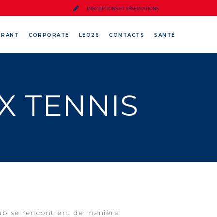
INSCRIPTIONS ET RÉSERVATIONS
URANT
CORPORATE
LEO26
CONTACTS
SANTÉ
X TENNIS
lub se rencontrent de manière